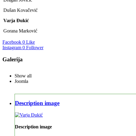
Dušan Kovačević
Varja Đukić
Gorana Marković
Facebook
0 Like
Instagram
0 Follower
Galerija
Show all
Joomla
Description image
Description image