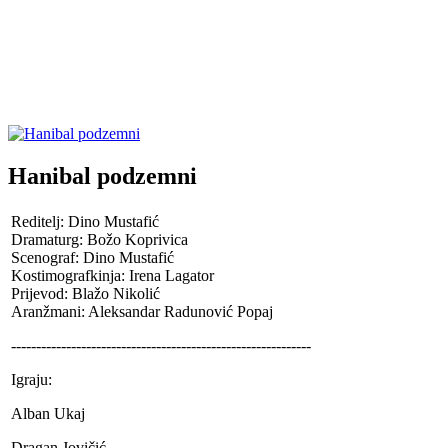
Hanibal podzemni
Reditelj: Dino Mustafić
Dramaturg: Božo Koprivica
Scenograf: Dino Mustafić
Kostimografkinja: Irena Lagator
Prijevod: Blažo Nikolić
Aranžmani: Aleksandar Radunović Popaj
------------------------------------------------------------
Igraju:
Alban Ukaj
Dragan Jovičić