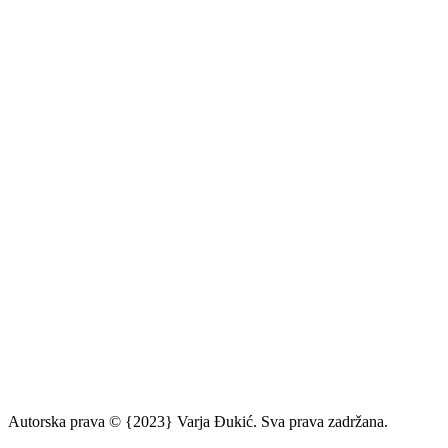
Autorska prava © {2023} Varja Đukić. Sva prava zadržana.