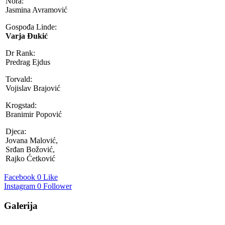
Nora:
Jasmina Avramović
Gospođa Linde:
Varja Đukić
Dr Rank:
Predrag Ejdus
Torvald:
Vojislav Brajović
Krogstad:
Branimir Popović
Djeca:
Jovana Malović,
Srđan Božović,
Rajko Ćetković
Facebook
0 Like
Instagram
0 Follower
Galerija