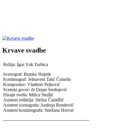
Krvave svadbe
Režija: Igor Vuk Torbica
Scenograf: Branko Hojnik
Kostimograf: Jelisaveta Tatić Čuturilo
Kompozitor: Vladimir Pejković
Scenski govor: dr Dejan Sredojević
Dizajn svetla: Milica Stojšić
Asistent reditelja: Stefan Čamdžić
Asistent scenografa: Andreja Rondović
Asistent kostimografa: Snežana Horvat
------------------------------------------------------------